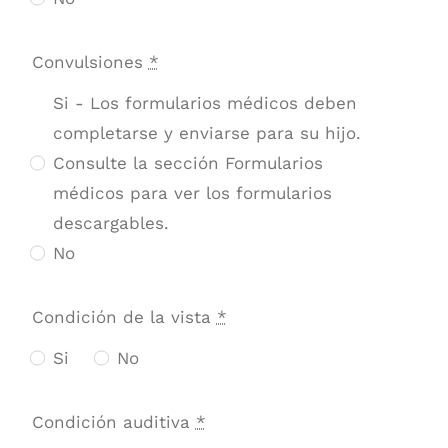
Convulsiones
*
Si - Los formularios médicos deben
completarse y enviarse para su hijo.
Consulte la sección Formularios
médicos para ver los formularios
descargables.
No
Condición de la vista
*
Si
No
Condición auditiva
*