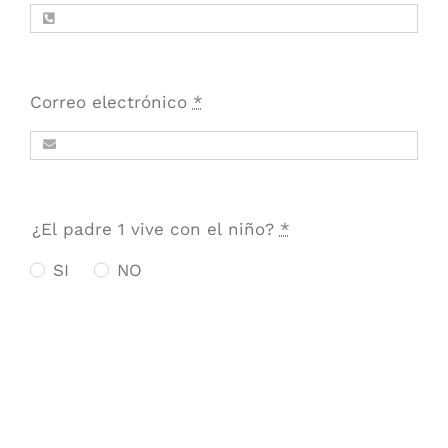
Correo electrónico
*
¿El padre 1 vive con el niño?
*
SI
NO